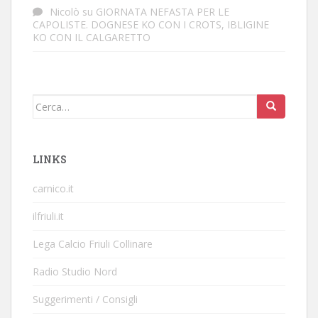
Nicolò
su
GIORNATA NEFASTA PER LE
CAPOLISTE. DOGNESE KO CON I CROTS, IBLIGINE
KO CON IL CALGARETTO
Cerca:
LINKS
carnico.it
ilfriuli.it
Lega Calcio Friuli Collinare
Radio Studio Nord
Suggerimenti / Consigli