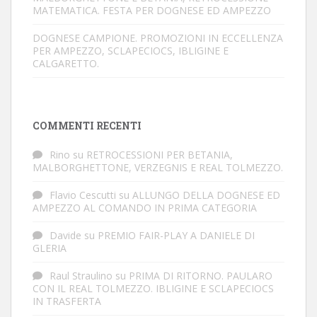
MATEMATICA. FESTA PER DOGNESE ED AMPEZZO
DOGNESE CAMPIONE. PROMOZIONI IN ECCELLENZA
PER AMPEZZO, SCLAPECIOCS, IBLIGINE E
CALGARETTO.
COMMENTI RECENTI
Rino
su
RETROCESSIONI PER BETANIA,
MALBORGHETTONE, VERZEGNIS E REAL TOLMEZZO.
Flavio Cescutti
su
ALLUNGO DELLA DOGNESE ED
AMPEZZO AL COMANDO IN PRIMA CATEGORIA
Davide
su
PREMIO FAIR-PLAY A DANIELE DI
GLERIA
Raul Straulino
su
PRIMA DI RITORNO. PAULARO
CON IL REAL TOLMEZZO. IBLIGINE E SCLAPECIOCS
IN TRASFERTA