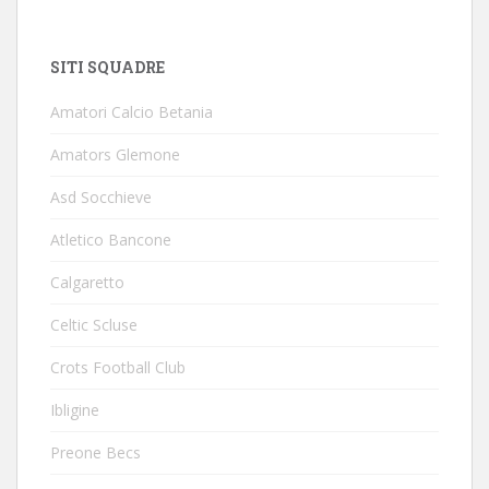
SITI SQUADRE
Amatori Calcio Betania
Amators Glemone
Asd Socchieve
Atletico Bancone
Calgaretto
Celtic Scluse
Crots Football Club
Ibligine
Preone Becs