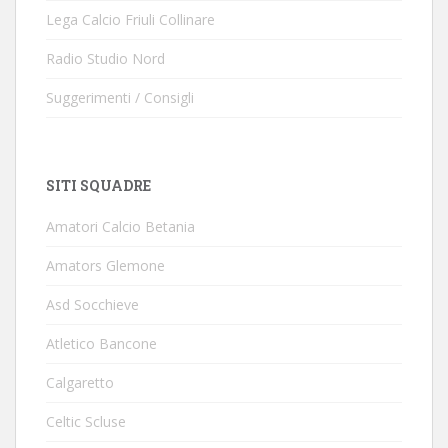
Lega Calcio Friuli Collinare
Radio Studio Nord
Suggerimenti / Consigli
SITI SQUADRE
Amatori Calcio Betania
Amators Glemone
Asd Socchieve
Atletico Bancone
Calgaretto
Celtic Scluse