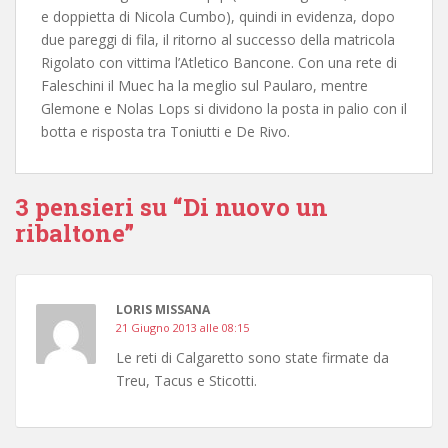
e doppietta di Nicola Cumbo), quindi in evidenza, dopo
due pareggi di fila, il ritorno al successo della matricola
Rigolato con vittima l’Atletico Bancone. Con una rete di
Faleschini il Muec ha la meglio sul Paularo, mentre
Glemone e Nolas Lops si dividono la posta in palio con il
botta e risposta tra Toniutti e De Rivo.
3 pensieri su “Di nuovo un
ribaltone”
LORIS MISSANA
21 Giugno 2013 alle 08:15
Le reti di Calgaretto sono state firmate da
Treu, Tacus e Sticotti.