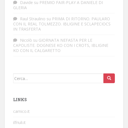
Davide
su
PREMIO FAIR-PLAY A DANIELE DI
GLERIA
Raul Straulino
su
PRIMA DI RITORNO. PAULARO
CON IL REAL TOLMEZZO. IBLIGINE E SCLAPECIOCS
IN TRASFERTA
Nicolò
su
GIORNATA NEFASTA PER LE
CAPOLISTE. DOGNESE KO CON I CROTS, IBLIGINE
KO CON IL CALGARETTO
Cerca:
LINKS
carnico.it
ilfriuli.it