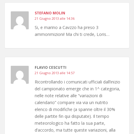
STEFANO MOLIN
21 Giugno 2013 alle 14:36
Si, e marino a Cavzzo ha preso 3
ammonmizioni! Ma chi ti crede, Loris…
FLAVIO CESCUTTI
21 Giugno 2013 alle 14:57
Ricontrollando i comunicati ufficiali dall’inizio
del campionato emerge che in 1^ categoria,
nelle note relative alle “variazioni di
calendario” compare via via un nutrito
elenco di modifiche (a spanne oltre il 30%
delle partite fin qui disputate). Il tempo
meteorologico ha fatto la sua parte,
d’accordo, ma tutte queste variazioni, alla