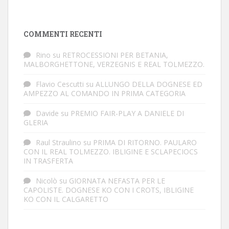
COMMENTI RECENTI
Rino
su
RETROCESSIONI PER BETANIA,
MALBORGHETTONE, VERZEGNIS E REAL TOLMEZZO.
Flavio Cescutti
su
ALLUNGO DELLA DOGNESE ED
AMPEZZO AL COMANDO IN PRIMA CATEGORIA
Davide
su
PREMIO FAIR-PLAY A DANIELE DI
GLERIA
Raul Straulino
su
PRIMA DI RITORNO. PAULARO
CON IL REAL TOLMEZZO. IBLIGINE E SCLAPECIOCS
IN TRASFERTA
Nicolò
su
GIORNATA NEFASTA PER LE
CAPOLISTE. DOGNESE KO CON I CROTS, IBLIGINE
KO CON IL CALGARETTO