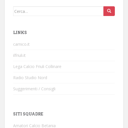
Cerca:
LINKS
carnico.it
ilfriuli.it
Lega Calcio Friuli Collinare
Radio Studio Nord
Suggerimenti / Consigli
SITI SQUADRE
Amatori Calcio Betania