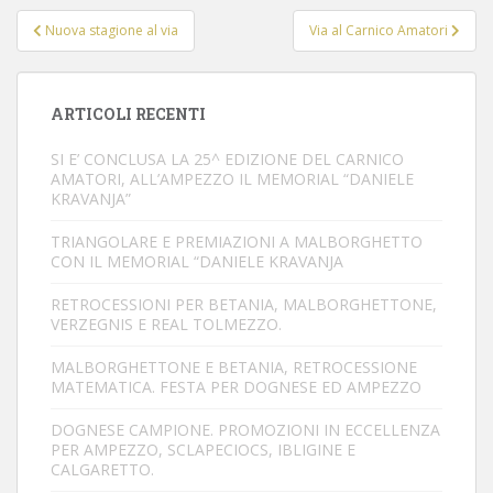
Navigazione
Nuova stagione al via
Via al Carnico Amatori
articoli
ARTICOLI RECENTI
SI E’ CONCLUSA LA 25^ EDIZIONE DEL CARNICO
AMATORI, ALL’AMPEZZO IL MEMORIAL “DANIELE
KRAVANJA”
TRIANGOLARE E PREMIAZIONI A MALBORGHETTO
CON IL MEMORIAL “DANIELE KRAVANJA
RETROCESSIONI PER BETANIA, MALBORGHETTONE,
VERZEGNIS E REAL TOLMEZZO.
MALBORGHETTONE E BETANIA, RETROCESSIONE
MATEMATICA. FESTA PER DOGNESE ED AMPEZZO
DOGNESE CAMPIONE. PROMOZIONI IN ECCELLENZA
PER AMPEZZO, SCLAPECIOCS, IBLIGINE E
CALGARETTO.